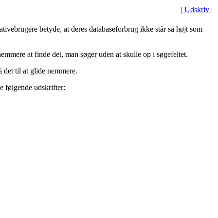
| Udskriv |
vebrugere betyde, at deres databaseforbrug ikke står så højt som
emmere at finde det, man søger uden at skulle op i søgefeltet.
å det til at glide nemmere.
e følgende udskrifter: